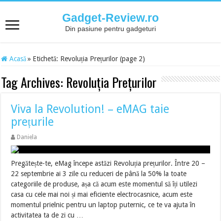
Gadget-Review.ro
Din pasiune pentru gadgeturi
Acasă
»
Etichetă:
Revoluția Prețurilor
(page 2)
Tag Archives:
Revoluția Prețurilor
Viva la Revolution! – eMAG taie
prețurile
Daniela
Pregătește-te, eMag începe astăzi Revoluția prețurilor. Între 20 –
22 septembrie ai 3 zile cu reduceri de până la 50% la toate
categoriile de produse, așa că acum este momentul să îți utilezi
casa cu cele mai noi și mai eficiente electrocasnice, acum este
momentul prielnic pentru un laptop puternic, ce te va ajuta în
activitatea ta de zi cu …