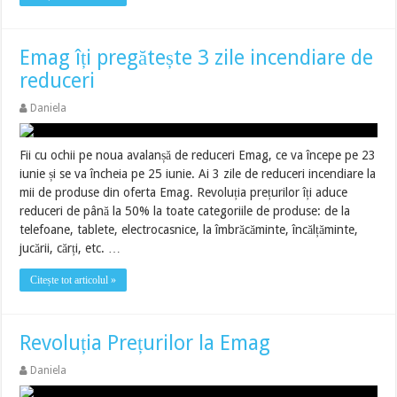
Emag îți pregătește 3 zile incendiare de
reduceri
Daniela
Fii cu ochii pe noua avalanșă de reduceri Emag, ce va începe pe 23
iunie și se va încheia pe 25 iunie. Ai 3 zile de reduceri incendiare la
mii de produse din oferta Emag. Revoluția prețurilor îți aduce
reduceri de până la 50% la toate categoriile de produse: de la
telefoane, tablete, electrocasnice, la îmbrăcăminte, încălțăminte,
jucării, cărți, etc. …
Citește tot articolul »
Revoluția Prețurilor la Emag
Daniela