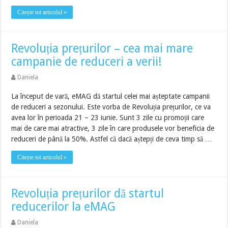
Citește tot articolul »
Revoluția prețurilor – cea mai mare
campanie de reduceri a verii!
Daniela
La început de vară, eMAG dă startul celei mai așteptate campanii
de reduceri a sezonului. Este vorba de Revoluția prețurilor, ce va
avea lor în perioada 21 – 23 iunie. Sunt 3 zile cu promoții care
mai de care mai atractive, 3 zile în care produsele vor beneficia de
reduceri de până la 50%. Astfel că dacă aștepți de ceva timp să …
Citește tot articolul »
Revoluția prețurilor dă startul
reducerilor la eMAG
Daniela