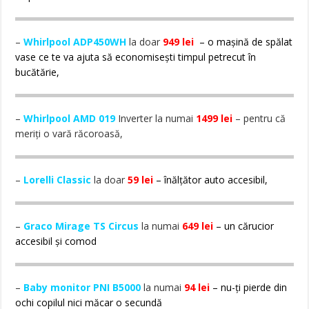
–
Whirlpool ADP450WH
la doar
949 lei
– o mașină de spălat
vase ce te va ajuta să economisești timpul petrecut în
bucătărie,
–
Whirlpool AMD 019
Inverter la numai
1499 lei
– pentru că
meriți o vară răcoroasă,
–
Lorelli Classic
la doar
59 lei
– înălțător auto accesibil,
–
Graco Mirage TS Circus
la numai
649 lei
– un cărucior
accesibil și comod
–
Baby monitor PNI B5000
la numai
94 lei
– nu-ți pierde din
ochi copilul nici măcar o secundă