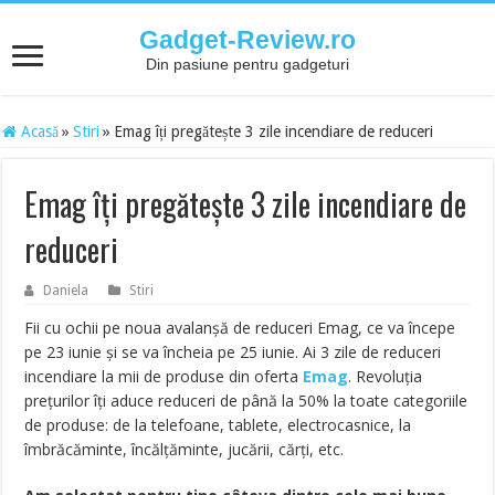
Gadget-Review.ro
Din pasiune pentru gadgeturi
Acasă
»
Stiri
»
Emag îți pregătește 3 zile incendiare de reduceri
Emag îți pregătește 3 zile incendiare de
reduceri
Daniela
Stiri
Fii cu ochii pe noua avalanșă de reduceri Emag, ce va începe
pe 23 iunie și se va încheia pe 25 iunie. Ai 3 zile de reduceri
incendiare la mii de produse din oferta
Emag
. Revoluția
prețurilor îți aduce reduceri de până la 50% la toate categoriile
de produse: de la telefoane, tablete, electrocasnice, la
îmbrăcăminte, încălțăminte, jucării, cărți, etc.