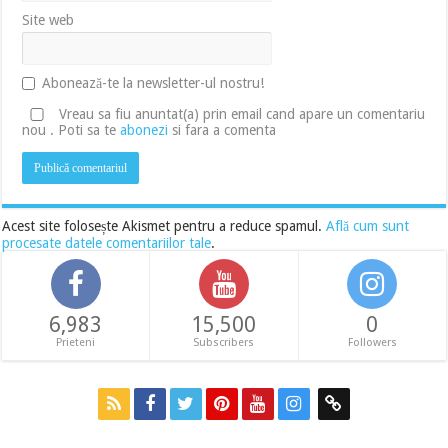
Site web
Abonează-te la newsletter-ul nostru!
Vreau sa fiu anuntat(a) prin email cand apare un comentariu
nou . Poti sa te
abonezi
si fara a comenta
Acest site folosește Akismet pentru a reduce spamul.
Află cum sunt
procesate datele comentariilor tale
.
6,983
15,500
0
Prieteni
Subscribers
Followers