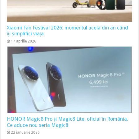
Xiaomi Fan Festival 2026: momentul acela din an când
îți simplifici viața
17 aprilie 2026
HONOR Magic8 Pro și Magic8 Lite, oficial în România.
Ce aduce nou seria Magic8
22 ianuarie 2026