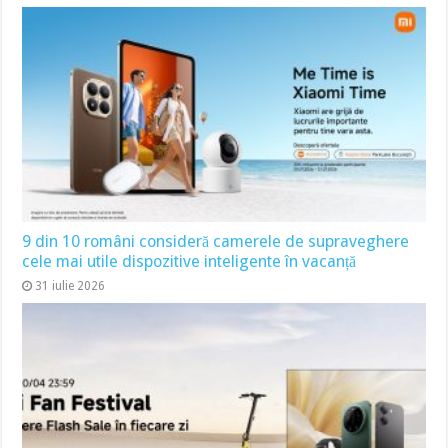
9 din 10 români consideră camerele de supraveghere
cele mai utile dispozitive inteligente în vacanță
31 iulie 2026