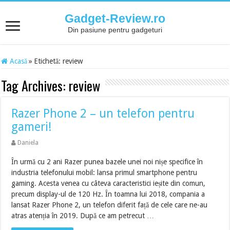
Gadget-Review.ro
Din pasiune pentru gadgeturi
Acasă
»
Etichetă:
review
Tag Archives:
review
Razer Phone 2 – un telefon pentru
gameri!
Daniela
În urmă cu 2 ani Razer punea bazele unei noi nișe specifice în
industria telefonului mobil: lansa primul smartphone pentru
gaming. Acesta venea cu câteva caracteristici ieșite din comun,
precum display-ul de 120 Hz. În toamna lui 2018, compania a
lansat Razer Phone 2, un telefon diferit față de cele care ne-au
atras atenția în 2019. După ce am petrecut …