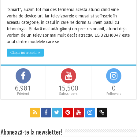
”Smart”, auzim tot mai des termenul acesta atunci când vine
vorba de device-uri, iar televizoarele e musai să se înscrie în
această categorie, în cazul în care ne dorim să ținem pasul cu
tehnologia. Și dacă mai adăugăm și un preț rezonabil, atunci deja
vorbim de un televizor mai mult decât atractiv. LG 32LH6047 este
unul dintre modelele care se …
Citește tot articolul »
6,981
15,500
0
Prieteni
Subscribers
Followers
Abonează-te la newsletter!