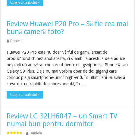
Citește tot articolul »
Review Huawei P20 Pro – Să fie cea mai
bună cameră foto?
Daniela
Huawei P20 Pro este nu doar vârful de gamă lansat de
producătorul chinez anul acesta, ci și ambiția acestuia de a aduce
pe piață un adevărat concurent pentru flagshipuri ca iPhone X sau
Galaxy S9 Plus. Deja nu mai vorbim doar de doi giganți care
conduc piața smartphone-urilor high-end. În ultimii ani Huawei a
crescut cu o rapiditate impresionantă, în …
Citește tot articolul »
Review LG 32LH6047 – un Smart TV
numai bun pentru dormitor
Daniela