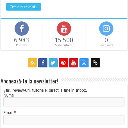
Citește tot articolul »
6,983
15,500
0
Prieteni
Subscribers
Followers
Abonează-te la newsletter!
Știri, review-uri, tutoriale, direct la tine în Inbox.
Nume
*
Email