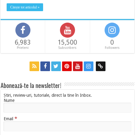
Citește tot articolul »
6,983
15,500
0
Prieteni
Subscribers
Followers
Abonează-te la newsletter!
Știri, review-uri, tutoriale, direct la tine în Inbox.
Nume
*
Email