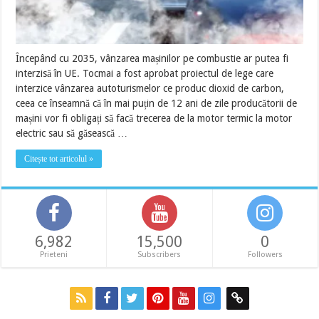
Începând cu 2035, vânzarea mașinilor pe combustie ar putea fi
interzisă în UE. Tocmai a fost aprobat proiectul de lege care
interzice vânzarea autoturismelor ce produc dioxid de carbon,
ceea ce înseamnă că în mai puțin de 12 ani de zile producătorii de
mașini vor fi obligați să facă trecerea de la motor termic la motor
electric sau să găsească …
Citește tot articolul »
6,982
15,500
0
Prieteni
Subscribers
Followers