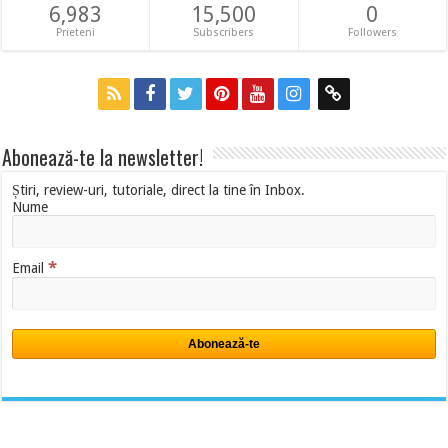
6,983
15,500
0
Prieteni
Subscribers
Followers
Abonează-te la newsletter!
Știri, review-uri, tutoriale, direct la tine în Inbox.
Nume
*
Email