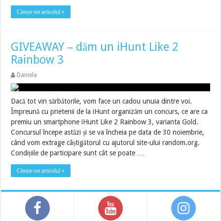
Citește tot articolul »
GIVEAWAY – dăm un iHunt Like 2
Rainbow 3
Daniela
Dacă tot vin sărbătorile, vom face un cadou unuia dintre voi.
Împreună cu prietenii de la iHunt organizăm un concurs, ce are ca
premiu un smartphone iHunt Like 2 Rainbow 3, varianta Gold.
Concursul începe astăzi și se va încheia pe data de 30 noiembrie,
când vom extrage câștigătorul cu ajutorul site-ului random.org.
Condițiile de participare sunt cât se poate …
Citește tot articolul »