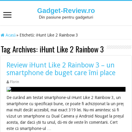
Gadget-Review.ro
Din pasiune pentru gadgeturi
Acasă
»
Etichetă:
iHunt Like 2 Rainbow 3
Tag Archives:
iHunt Like 2 Rainbow 3
Review iHunt Like 2 Rainbow 3 – un
smartphone de buget care îmi place
Florin
De curând am testat smartphone-ul iHunt Like 2 Rainbow 3, un
smartphone cu specificații bune, ce poate fi achiziționat la un preț
mai mult decât accesibil, mai exact 319 lei. Nu-mi amintesc să fi
văzut un smartphone cu Dual Camera și Android Nougat la prețul
acesta, dar dacă știi tu unul, dă-mi de veste în comentarii. Cert
este că smartphone-ul …