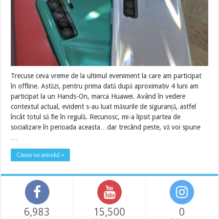
Trecuse ceva vreme de la ultimul eveniment la care am participat
în offline. Astăzi, pentru prima dată după aproximativ 4 luni am
participat la un Hands-On, marca Huawei. Având în vedere
contextul actual, evident s-au luat măsurile de siguranță, astfel
încât totul să fie în regulă. Recunosc, mi-a lipsit partea de
socializare în perioada aceasta…dar trecând peste, vă voi spune
…
Citește tot articolul »
6,983
15,500
0