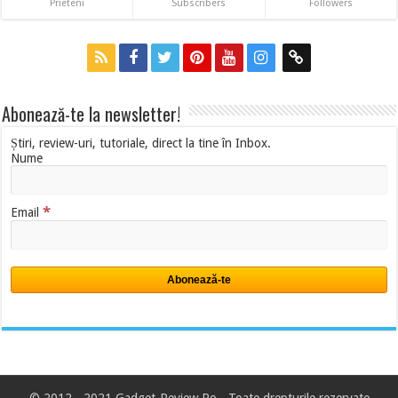
Prieteni
Subscribers
Followers
Abonează-te la newsletter!
Știri, review-uri, tutoriale, direct la tine în Inbox.
Nume
*
Email
© 2012 - 2021 Gadget-Review.Ro -
Toate drepturile rezervate