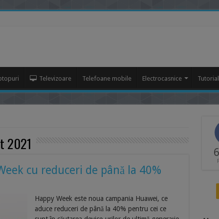
ptopuri
Televizoare
Telefoane mobile
Electrocasnice
Tutoria
t 2021
6
eek cu reduceri de până la 40%
Happy Week este noua campania Huawei, ce
aduce reduceri de până la 40% pentru cei ce