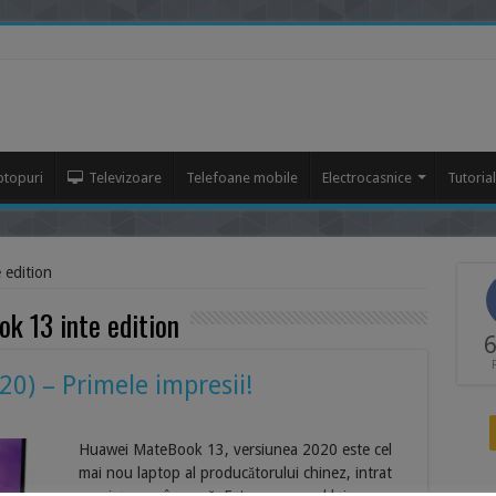
ptopuri
Televizoare
Telefoane mobile
Electrocasnice
Tutoria
 edition
k 13 inte edition
6
) – Primele impresii!
Huawei MateBook 13, versiunea 2020 este cel
mai nou laptop al producătorului chinez, intrat