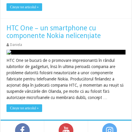
Citește tot articolul »
HTC One – un smartphone cu
componente Nokia nelicențiate
Daniela
HTC One se bucură de o promovare impresionantă în rândul
iubitorilor de gadgeturi, însă în ultima perioadă compania are
probleme datorită folosirii neautorizate a unor componente
fabricate pentru telefoanele Nokia. Producătorul finlandez a
acționat deja în judecată compania HTC, și momentan au reușit să
suspende vânzările din Olanda, pe motiv că au folosit fără
autorizație microfoanele cu membrană dublă, concept …
Citește tot articolul »