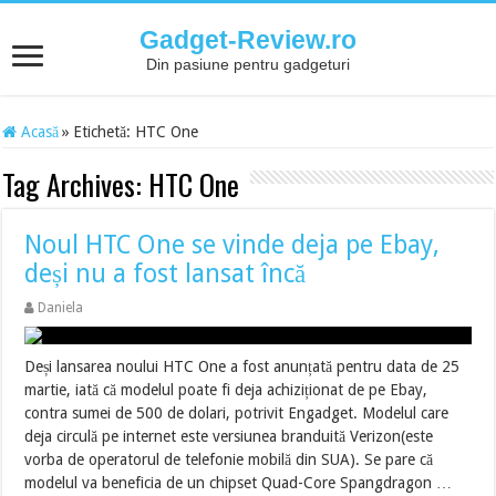
Gadget-Review.ro
Din pasiune pentru gadgeturi
Acasă
»
Etichetă:
HTC One
Tag Archives:
HTC One
Noul HTC One se vinde deja pe Ebay,
deși nu a fost lansat încă
Daniela
Deși lansarea noului HTC One a fost anunțată pentru data de 25
martie, iată că modelul poate fi deja achiziționat de pe Ebay,
contra sumei de 500 de dolari, potrivit Engadget. Modelul care
deja circulă pe internet este versiunea branduită Verizon(este
vorba de operatorul de telefonie mobilă din SUA). Se pare că
modelul va beneficia de un chipset Quad-Core Spangdragon …