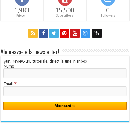
6,983
15,500
0
Prieteni
Subscribers
Followers
Abonează-te la newsletter!
Știri, review-uri, tutoriale, direct la tine în Inbox.
Nume
*
Email