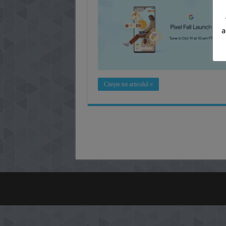
a
Citește tot articolul »