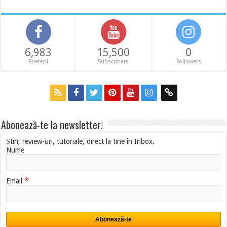
6,983
15,500
0
Prieteni
Subscribers
Followers
Abonează-te la newsletter!
Știri, review-uri, tutoriale, direct la tine în Inbox.
Nume
*
Email