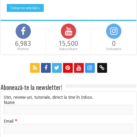
Citește tot articolul »
6,983
15,500
0
Prieteni
Subscribers
Followers
Abonează-te la newsletter!
Știri, review-uri, tutoriale, direct la tine în Inbox.
Nume
*
Email