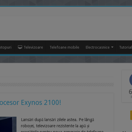
ptopuri
Televizoare
Telefoane mobile
Electrocasnice
Tutoria
6
ocesor Exynos 2100!
Lansări după lansări zilele astea. Pe lângă
roboței, televizoare rezistente la apă și