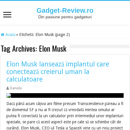
Gadget-Review.ro
Din pasiune pentru gadgeturi
Acasă
»
Etichetă:
Elon Musk
(page 2)
Tag Archives:
Elon Musk
Elon Musk lansează implantul care
conectează creierul uman la
calculatoare
Daniela
Dacă până acum câțiva ani filme precum Transcendence păreau a fi
de domeniul SF și nu ai fi crezut că vreodată mintea omului ar
putea fi conectată la un calculator prin intermediul unor implanturi
speciale, se pare că acest aspect este pe cale să se schimbe cât de
curând. Elon Musk, CEO-ul Tesla și SpaceX vine cu un nou proiect