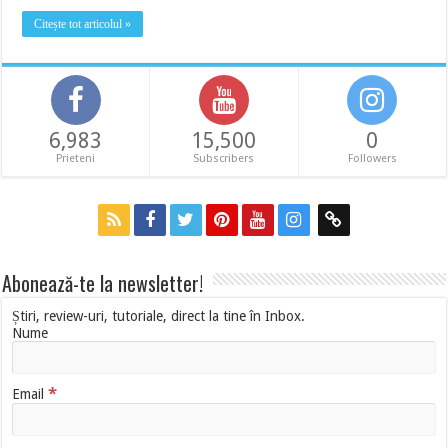
Citește tot articolul »
6,983
15,500
0
Prieteni
Subscribers
Followers
Abonează-te la newsletter!
Știri, review-uri, tutoriale, direct la tine în Inbox.
Nume
*
Email