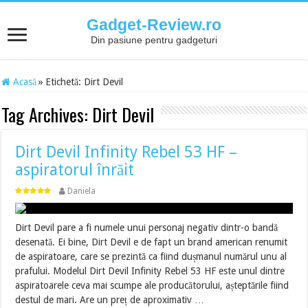
Gadget-Review.ro
Din pasiune pentru gadgeturi
Acasă
»
Etichetă:
Dirt Devil
Tag Archives:
Dirt Devil
Dirt Devil Infinity Rebel 53 HF –
aspiratorul înrăit
Daniela
Dirt Devil pare a fi numele unui personaj negativ dintr-o bandă
desenată. Ei bine, Dirt Devil e de fapt un brand american renumit
de aspiratoare, care se prezintă ca fiind dușmanul numărul unu al
prafului. Modelul Dirt Devil Infinity Rebel 53 HF este unul dintre
aspiratoarele ceva mai scumpe ale producătorului, așteptările fiind
destul de mari. Are un preț de aproximativ …