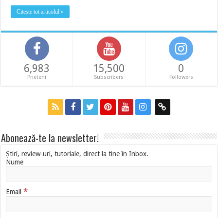
Citește tot articolul »
6,983
15,500
0
Prieteni
Subscribers
Followers
Abonează-te la newsletter!
Știri, review-uri, tutoriale, direct la tine în Inbox.
Nume
*
Email