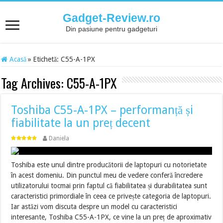
Gadget-Review.ro
Din pasiune pentru gadgeturi
Acasă
»
Etichetă:
C55-A-1PX
Tag Archives:
C55-A-1PX
Toshiba C55-A-1PX – performanță și
fiabilitate la un preț decent
Daniela
Toshiba este unul dintre producătorii de laptopuri cu notorietate
în acest domeniu. Din punctul meu de vedere conferă încredere
utilizatorului tocmai prin faptul că fiabilitatea și durabilitatea sunt
caracteristici primordiale în ceea ce privește categoria de laptopuri.
Iar astăzi vom discuta despre un model cu caracteristici
interesante, Toshiba C55-A-1PX, ce vine la un preț de aproximativ