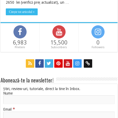
2650 lei (verifică preț actualizat), un …
Citește tot articolul »
6,983
15,500
0
Prieteni
Subscribers
Followers
Abonează-te la newsletter!
Știri, review-uri, tutoriale, direct la tine în Inbox.
Nume
*
Email