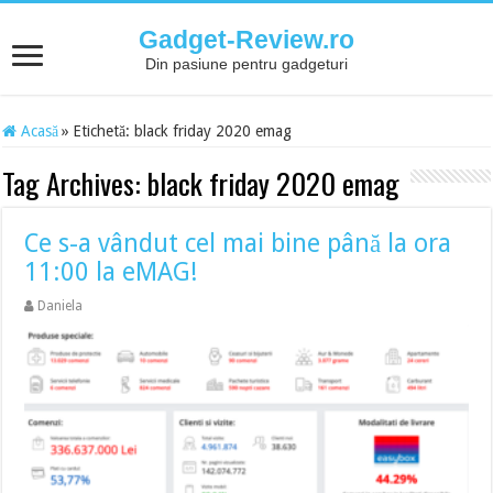
Gadget-Review.ro
Din pasiune pentru gadgeturi
Acasă
»
Etichetă:
black friday 2020 emag
Tag Archives:
black friday 2020 emag
Ce s-a vândut cel mai bine până la ora
11:00 la eMAG!
Daniela