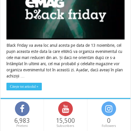
Black Friday va avea loc anul acesta pe data de 13 noiembrie, cel
puțin aceasta este data la care eMAG va organiza evenimentul cu
cele mai mari reduceri din an. Și dacă ne orientăm după ce s-a
întâmplat în ultimii ani, cel mai probabil și celelalte magazine vor
organiza evenimentul tot în această zi. Așadar, dacă aveați în plan
achiziții …
Citește tot articolul »
6,983
15,500
0
Prieteni
Subscribers
Followers