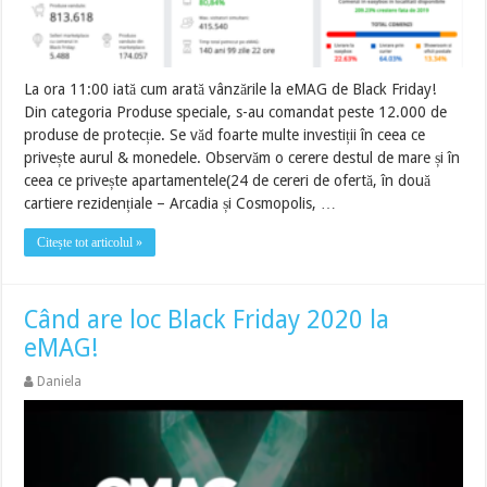
La ora 11:00 iată cum arată vânzările la eMAG de Black Friday!
Din categoria Produse speciale, s-au comandat peste 12.000 de
produse de protecție. Se văd foarte multe investiții în ceea ce
privește aurul & monedele. Observăm o cerere destul de mare și în
ceea ce privește apartamentele(24 de cereri de ofertă, în două
cartiere rezidențiale – Arcadia și Cosmopolis, …
Citește tot articolul »
Când are loc Black Friday 2020 la
eMAG!
Daniela