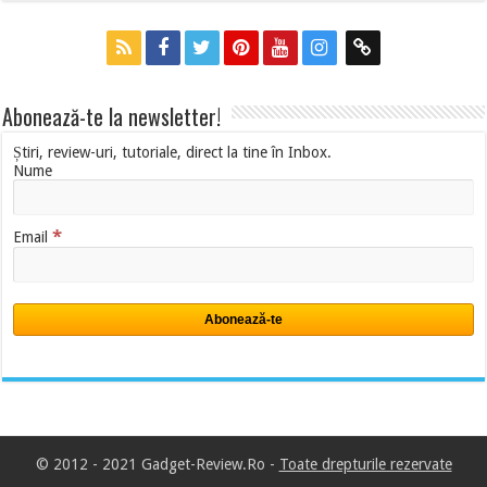
Abonează-te la newsletter!
Știri, review-uri, tutoriale, direct la tine în Inbox.
Nume
*
Email
© 2012 - 2021 Gadget-Review.Ro -
Toate drepturile rezervate