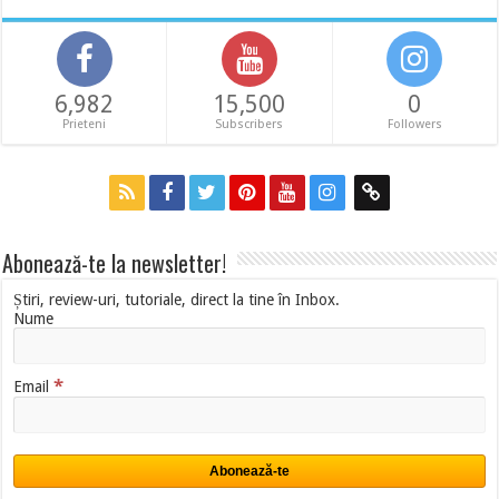
6,982
15,500
0
Prieteni
Subscribers
Followers
Abonează-te la newsletter!
Știri, review-uri, tutoriale, direct la tine în Inbox.
Nume
*
Email