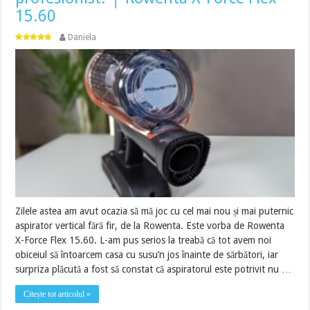
15.60
Daniela
Zilele astea am avut ocazia să mă joc cu cel mai nou și mai puternic
aspirator vertical fără fir, de la Rowenta. Este vorba de Rowenta
X-Force Flex 15.60. L-am pus serios la treabă că tot avem noi
obiceiul să întoarcem casa cu susu’n jos înainte de sărbători, iar
surpriza plăcută a fost să constat că aspiratorul este potrivit nu …
Citește tot articolul »