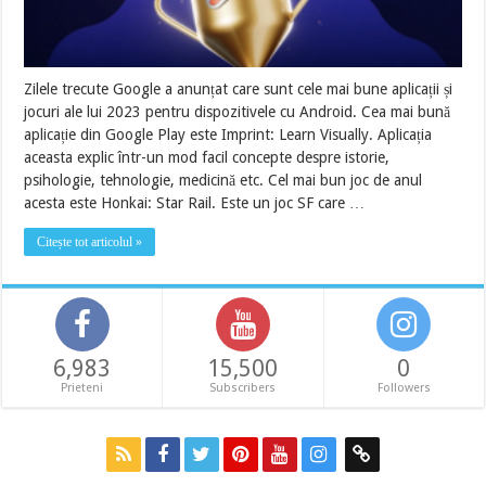
Zilele trecute Google a anunțat care sunt cele mai bune aplicații și
jocuri ale lui 2023 pentru dispozitivele cu Android. Cea mai bună
aplicație din Google Play este Imprint: Learn Visually. Aplicația
aceasta explic într-un mod facil concepte despre istorie,
psihologie, tehnologie, medicină etc. Cel mai bun joc de anul
acesta este Honkai: Star Rail. Este un joc SF care …
Citește tot articolul »
6,983
15,500
0
Prieteni
Subscribers
Followers