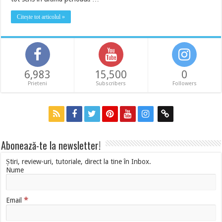
Citește tot articolul »
6,983
15,500
0
Prieteni
Subscribers
Followers
Abonează-te la newsletter!
Știri, review-uri, tutoriale, direct la tine în Inbox.
Nume
*
Email