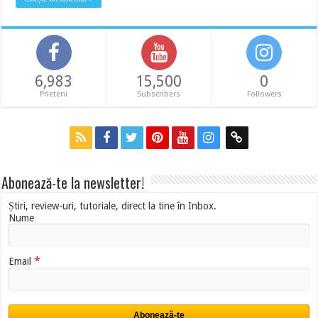
6,983
15,500
0
Prieteni
Subscribers
Followers
Abonează-te la newsletter!
Știri, review-uri, tutoriale, direct la tine în Inbox.
Nume
*
Email