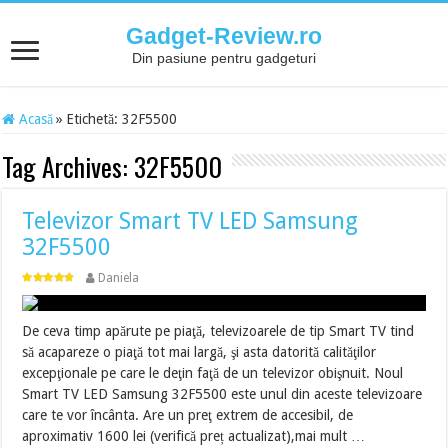
Gadget-Review.ro
Din pasiune pentru gadgeturi
Acasă
»
Etichetă:
32F5500
Tag Archives:
32F5500
Televizor Smart TV LED Samsung
32F5500
Daniela
De ceva timp apărute pe piaţă, televizoarele de tip Smart TV tind
să acapareze o piaţă tot mai largă, şi asta datorită calităţilor
excepţionale pe care le deţin faţă de un televizor obişnuit. Noul
Smart TV LED Samsung 32F5500 este unul din aceste televizoare
care te vor încânta. Are un preţ extrem de accesibil, de
aproximativ 1600 lei (verifică preț actualizat),mai mult …