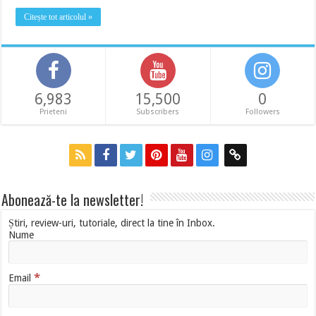
Citește tot articolul »
6,983
15,500
0
Prieteni
Subscribers
Followers
Abonează-te la newsletter!
Știri, review-uri, tutoriale, direct la tine în Inbox.
Nume
*
Email