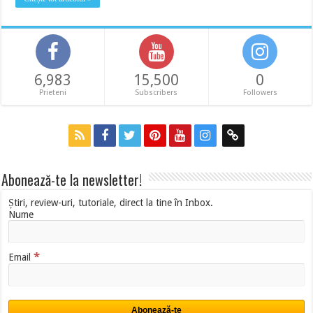
6,983
15,500
0
Prieteni
Subscribers
Followers
Abonează-te la newsletter!
Știri, review-uri, tutoriale, direct la tine în Inbox.
Nume
*
Email