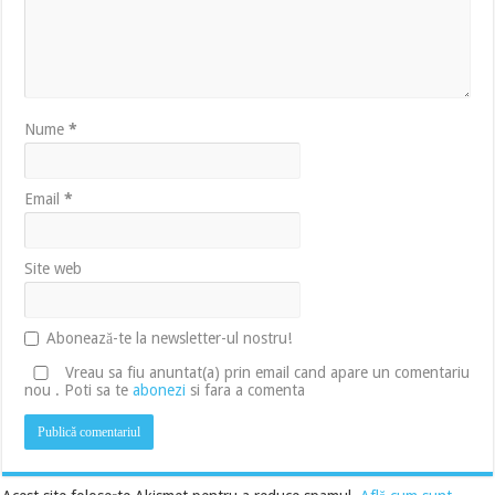
Nume
*
Email
*
Site web
Abonează-te la newsletter-ul nostru!
Vreau sa fiu anuntat(a) prin email cand apare un comentariu
nou . Poti sa te
abonezi
si fara a comenta