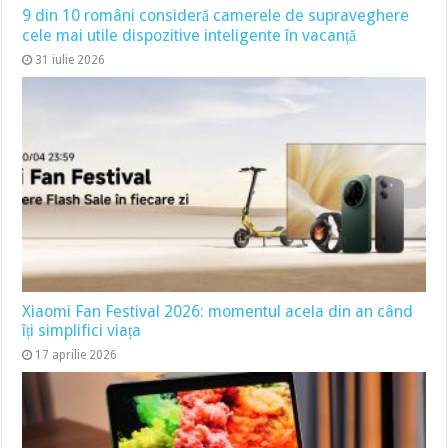
9 din 10 români consideră camerele de supraveghere
cele mai utile dispozitive inteligente în vacanță
31 iulie 2026
Xiaomi Fan Festival 2026: momentul acela din an când
îți simplifici viața
17 aprilie 2026