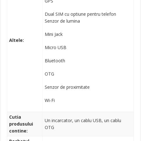
GPS
Dual SIM cu optiune pentru telefon
Senzor de lumina
Mini Jack
Altele:
Micro USB
Bluetooth
OTG
Senzor de proximitate
Wi-Fi
Cutia
Un incarcator, un cablu USB, un cablu
produsului
OTG
contine: