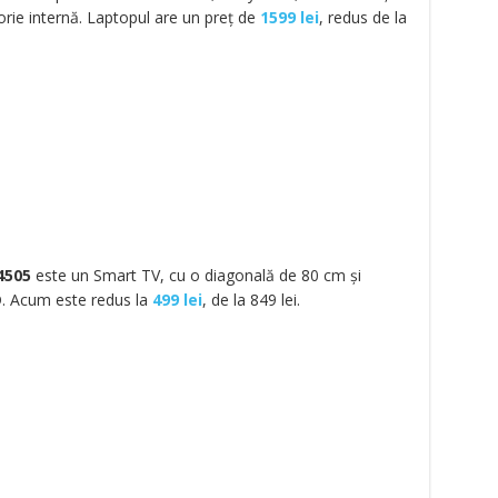
ie internă. Laptopul are un preț de
1599 lei
, redus de la
4505
este un Smart TV, cu o diagonală de 80 cm și
D. Acum este redus la
499 lei
, de la 849 lei.