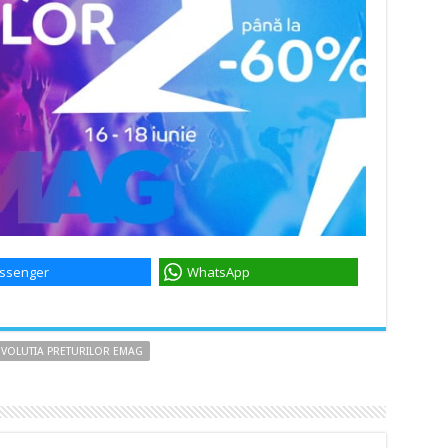
ssenger
WhatsApp
VOLUTIA PRETURILOR EMAG