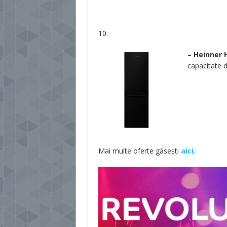
10.
–
Heinner 
capacitate d
Mai multe oferte găsești
aici.