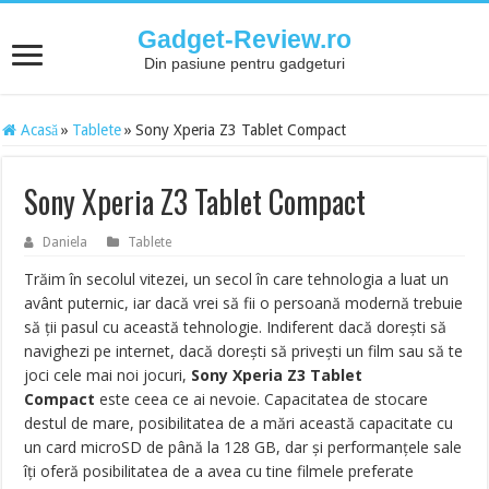
Gadget-Review.ro
Din pasiune pentru gadgeturi
Acasă
»
Tablete
»
Sony Xperia Z3 Tablet Compact
Sony Xperia Z3 Tablet Compact
Daniela
Tablete
Trăim în secolul vitezei, un secol în care tehnologia a luat un
avânt puternic, iar dacă vrei să fii o persoană modernă trebuie
să ţii pasul cu această tehnologie. Indiferent dacă doreşti să
navighezi pe internet, dacă doreşti să priveşti un film sau să te
joci cele mai noi jocuri,
Sony Xperia Z3 Tablet
Compact
este ceea ce ai nevoie. Capacitatea de stocare
destul de mare, posibilitatea de a mări această capacitate cu
un card microSD de până la 128 GB, dar şi performanţele sale
îţi oferă posibilitatea de a avea cu tine filmele preferate