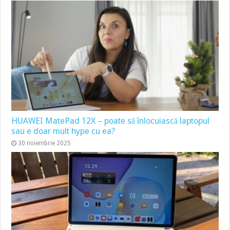
HUAWEI MatePad 12X – poate să înlocuiască laptopul
sau e doar mult hype cu ea?
30 noiembrie 2025