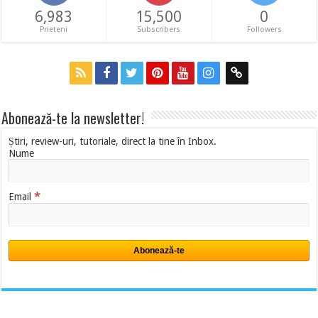
6,983
15,500
0
Prieteni
Subscribers
Followers
Abonează-te la newsletter!
Știri, review-uri, tutoriale, direct la tine în Inbox.
Nume
*
Email