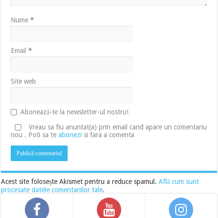
Nume
*
Email
*
Site web
Abonează-te la newsletter-ul nostru!
Vreau sa fiu anuntat(a) prin email cand apare un comentariu
nou . Poti sa te
abonezi
si fara a comenta
Acest site folosește Akismet pentru a reduce spamul.
Află cum sunt
procesate datele comentariilor tale
.