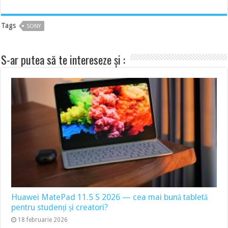
Tags
SONY
S-ar putea să te intereseze și :
Huawei MatePad 11.5 S 2026 — cea mai bună tabletă
pentru studenți și creatori?
18 februarie 2026