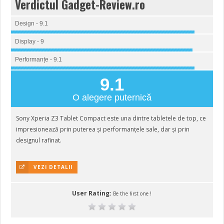
Verdictul Gadget-Review.ro
Design - 9.1
Display - 9
Performanțe - 9.1
9.1
O alegere puternică
Sony Xperia Z3 Tablet Compact este una dintre tabletele de top, ce
impresionează prin puterea și performanțele sale, dar și prin
designul rafinat.
VEZI DETALII
User Rating:
Be the first one !