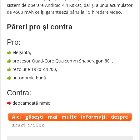
sistem de operare Android 4.4 KitKat, dar şi a unui acumulator
de 4500 mAh ce îţi garantează până la 15 h redare video.
Păreri pro şi contra
Pro:
elegantă,
procesor Quad-Core Qualcomm Snapdragon 801,
rezoluție 1920 x 1200,
autonomie bună
Contra:
deocamdată nimic
Aici găsești mai multe informații despre
acest produs