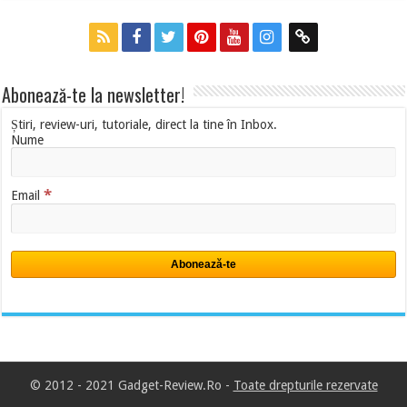
Abonează-te la newsletter!
Știri, review-uri, tutoriale, direct la tine în Inbox.
Nume
*
Email
© 2012 - 2021 Gadget-Review.Ro -
Toate drepturile rezervate