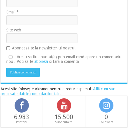
Email
*
Site web
Abonează-te la newsletter-ul nostru!
Vreau sa fiu anuntat(a) prin email cand apare un comentariu
nou . Poti sa te
abonezi
si fara a comenta
Acest site folosește Akismet pentru a reduce spamul.
Află cum sunt
procesate datele comentariilor tale
.
6,983
15,500
0
Prieteni
Subscribers
Followers