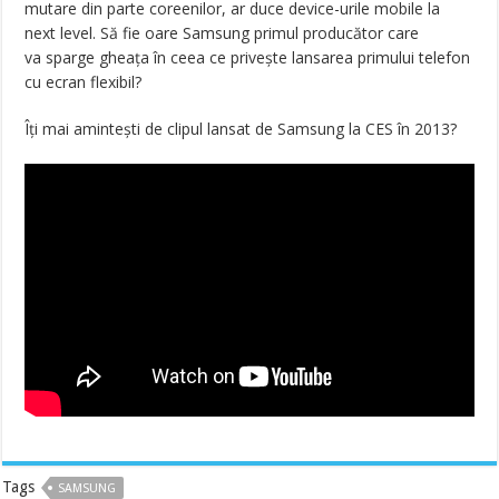
mutare din parte coreenilor, ar duce device-urile mobile la
next level. Să fie oare Samsung primul producător care
va sparge gheața în ceea ce privește lansarea primului telefon
cu ecran flexibil?
Îți mai amintești de clipul lansat de Samsung la CES în 2013?
Tags
SAMSUNG