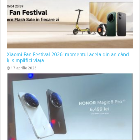
Xiaomi Fan Festival 2026: momentul acela din an când
îți simplifici viața
17 aprilie 2026