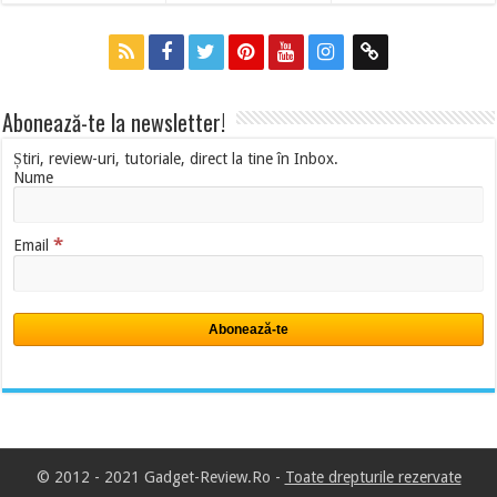
Abonează-te la newsletter!
Știri, review-uri, tutoriale, direct la tine în Inbox.
Nume
*
Email
© 2012 - 2021 Gadget-Review.Ro -
Toate drepturile rezervate