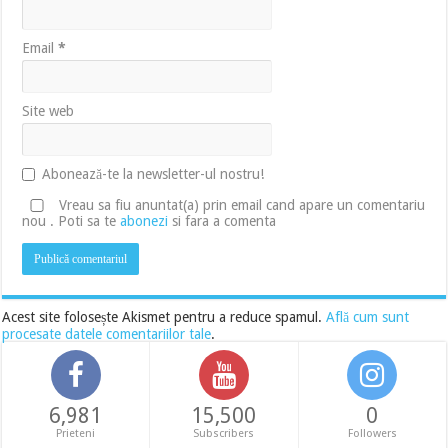
Email
*
Site web
Abonează-te la newsletter-ul nostru!
Vreau sa fiu anuntat(a) prin email cand apare un comentariu
nou . Poti sa te
abonezi
si fara a comenta
Acest site folosește Akismet pentru a reduce spamul.
Află cum sunt
procesate datele comentariilor tale
.
6,981
15,500
0
Prieteni
Subscribers
Followers