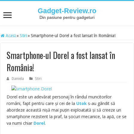
Gadget-Review.ro
Din pasiune pentru gadgeturi
Acasă
»
Stiri
»
Smartphone-ul Dorel a fost lansat în România!
Smartphone-ul Dorel a fost lansat în
România!
Daniela
Stiri
Dorel este un adevărat personaj în rândul muncitorilor
români, fapt pentru care și cei de la
Utok
s-au gândit să
abordeze această nișă mai puțin exploatată și să creeze un
smartphone rezistent la praf, la șocuri mecanice, la apă, ce se
va numi chiar
Dorel
.