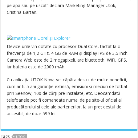
pe apa sau pe uscat” declara Marketing Manager Utok,
Cristina Bartan.
Device-urile vin dotate cu procesor Dual Core, tactat la o
frecvență de 1,2 GHz, 4 GB de RAM și display IPS de 3,5 inch.
Camera Web este de 2 megapixeli, are bluetooth, WiFi, GPS,
iar bateria este de 2000 mAh.
Cu aplicația UTOK Now, vei căpăta destul de multe beneficii,
cum ar fi: 5 ani garanție extinsă, emisiuni și meciuri de fotbal
prin Seenow, 100 de cărți pre-instalate, etc. Deocamdată
telefoanele pot fi comandate numai de pe site-ul oficial al
producătorului și cele ale partenerilor, la un preț destul de
accesibil, de doar 599 lei.
Tags
UTOK