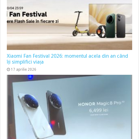
Xiaomi Fan Festival 2026: momentul acela din an când
îți simplifici viața
17 aprilie 2026