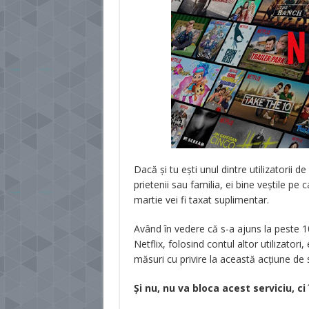
Dacă și tu ești unul dintre utilizatorii 
prietenii sau familia, ei bine veștile pe
martie vei fi taxat suplimentar.
Având în vedere că s-a ajuns la peste 1
Netflix, folosind contul altor utilizator
măsuri cu privire la această acțiune de 
Și nu, nu va bloca acest serviciu, ci