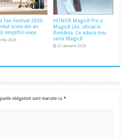
i Fan Festival 2026:
HONOR Magic8 Pro și
tul acela din an
Magic8 Lite, oficial în
ți simplifici viața
România. Ce aduce nou
seria Magic8
rilie 2026
22 ianuarie 2026
urile obligatorii sunt marcate cu
*