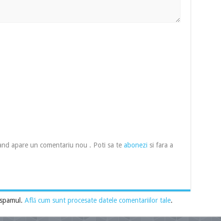
cand apare un comentariu nou . Poti sa te
abonezi
si fara a
 spamul.
Află cum sunt procesate datele comentariilor tale
.