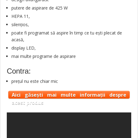
putere de aspirare de 425 W
HEPA 11,
silențios,
poate fi programat să aspire în timp ce tu ești plecat de
acasă,
display LED,
mai multe programe de aspirare
Contra:
prețul nu este chiar mic
Aici găsești mai multe informații despre
acest produs