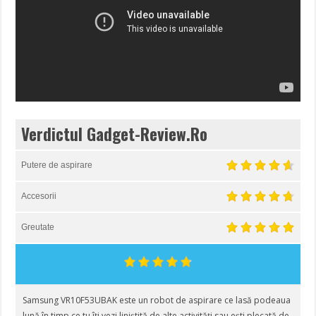
Verdictul Gadget-Review.Ro
Putere de aspirare
Accesorii
Greutate
Samsung VR10F53UBAK este un robot de aspirare ce lasă podeaua
lună în timp ce tu îți vezi liniștită de alte activități sau ești plecată de