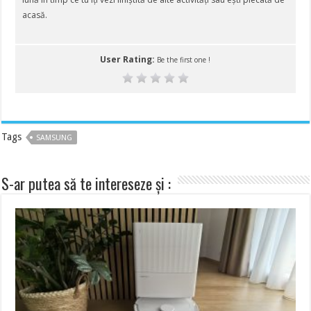
acasă.
User Rating:
Be the first one !
Tags
SAMSUNG
S-ar putea să te intereseze și :