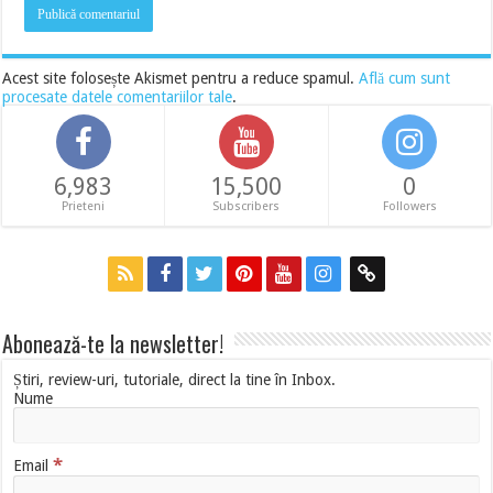
Acest site folosește Akismet pentru a reduce spamul.
Află cum sunt
procesate datele comentariilor tale
.
6,983
15,500
0
Prieteni
Subscribers
Followers
Abonează-te la newsletter!
Știri, review-uri, tutoriale, direct la tine în Inbox.
Nume
*
Email