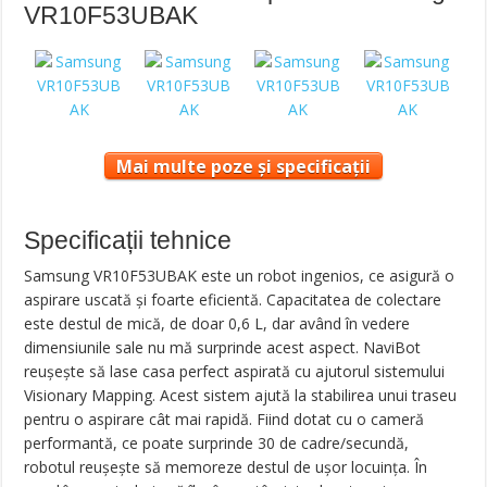
VR10F53UBAK
Mai multe poze și specificații
Specificații tehnice
Samsung VR10F53UBAK este un robot ingenios, ce asigură o
aspirare uscată și foarte eficientă. Capacitatea de colectare
este destul de mică, de doar 0,6 L, dar având în vedere
dimensiunile sale nu mă surprinde acest aspect. NaviBot
reușește să lase casa perfect aspirată cu ajutorul sistemului
Visionary Mapping. Acest sistem ajută la stabilirea unui traseu
pentru o aspirare cât mai rapidă. Fiind dotat cu o cameră
performantă, ce poate surprinde 30 de cadre/secundă,
robotul reușește să memoreze destul de ușor locuința. În