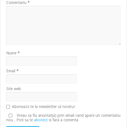
Comentariu
*
Nume
*
Email
*
Site web
Abonează-te la newsletter-ul nostru!
Vreau sa fiu anuntat(a) prin email cand apare un comentariu
nou . Poti sa te
abonezi
si fara a comenta