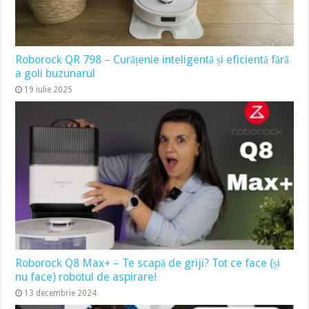
Roborock QR 798 – Curățenie inteligentă și eficientă fără
a goli buzunarul
19 iulie 2025
Roborock Q8 Max+ – Te scapă de griji? Tot ce face (și
nu face) robotul de aspirare!
13 decembrie 2024