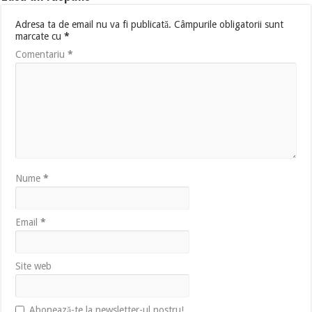
Adresa ta de email nu va fi publicată.
Câmpurile obligatorii sunt
marcate cu
*
Comentariu
*
Nume
*
Email
*
Site web
Abonează-te la newsletter-ul nostru!