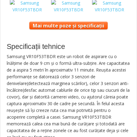
Mai multe poze și specificații
Specificații tehnice
Samsung VR10F53TBDR este un robot de aspirare cu o
înălțime de doar 9 cm și o formă ultra-subțire. Are capacitatea
de a aspira 5 metri în aproximativ 11 minute. Reușita acestei
performanțe se datorează celor 3 senzori de
denivelare(detectează marginea scărilor), celor 3 senzori anti-
încâlcire(desfac automat cablurile de orice tip sau ciucurii de la
covor), dar și datorită camerei video, cu ajutorul căreia poate
captura aproximativ 30 de cadre pe secundă. În felul acesta
reușește să își creeze ruta cea mai potrivită pentru o
acoperire completă a casei. Samsung VR10F53TBDR
memorează calea cea mai bună de curățare și totodată are
capacitatea de a reține zonele ce au fost curățate deja și cele