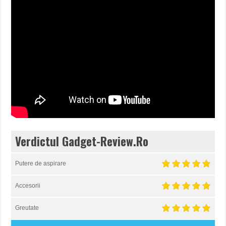
Verdictul Gadget-Review.Ro
Putere de aspirare
Accesorii
Greutate