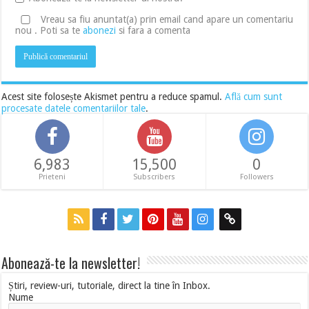
Vreau sa fiu anuntat(a) prin email cand apare un comentariu
nou . Poti sa te
abonezi
si fara a comenta
Acest site folosește Akismet pentru a reduce spamul.
Află cum sunt
procesate datele comentariilor tale
.
6,983
15,500
0
Prieteni
Subscribers
Followers
Abonează-te la newsletter!
Știri, review-uri, tutoriale, direct la tine în Inbox.
Nume