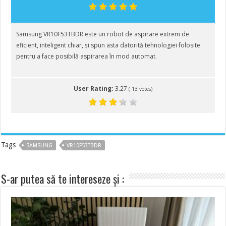
Samsung VR10F53TBDR este un robot de aspirare extrem de
eficient, inteligent chiar, și spun asta datorită tehnologiei folosite
pentru a face posibilă aspirarea în mod automat.
User Rating:
3.27
(
13
votes)
Tags
SAMSUNG
VR10F53TBDR
S-ar putea să te intereseze și :