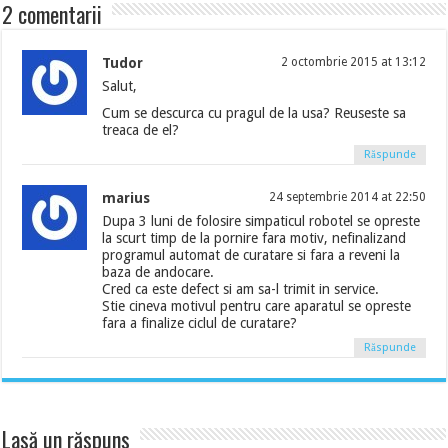
2 comentarii
Tudor
2 octombrie 2015 at 13:12
Salut,
Cum se descurca cu pragul de la usa? Reuseste sa
treaca de el?
Răspunde
marius
24 septembrie 2014 at 22:50
Dupa 3 luni de folosire simpaticul robotel se opreste
la scurt timp de la pornire fara motiv, nefinalizand
programul automat de curatare si fara a reveni la
baza de andocare.
Cred ca este defect si am sa-l trimit in service.
Stie cineva motivul pentru care aparatul se opreste
fara a finalize ciclul de curatare?
Răspunde
Lasă un răspuns