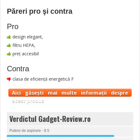
Păreri pro şi contra
Pro
design elegant,
filtru HEPA,
preț accesibil
Contra
clasa de eficiență energetică F
Aici găsești mai multe informații despre
acest produs
Verdictul Gadget-Review.ro
Putere de aspirare - 8.5