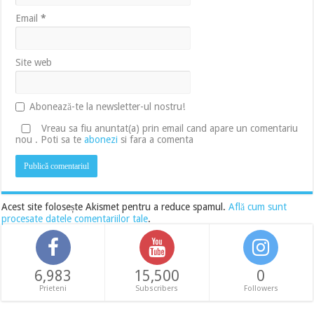
Email
*
Site web
Abonează-te la newsletter-ul nostru!
Vreau sa fiu anuntat(a) prin email cand apare un comentariu
nou . Poti sa te
abonezi
si fara a comenta
Acest site folosește Akismet pentru a reduce spamul.
Află cum sunt
procesate datele comentariilor tale
.
6,983
15,500
0
Prieteni
Subscribers
Followers