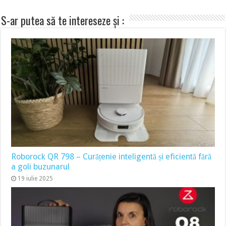
S-ar putea să te intereseze și :
Roborock QR 798 – Curățenie inteligentă și eficientă fără
a goli buzunarul
19 iulie 2025