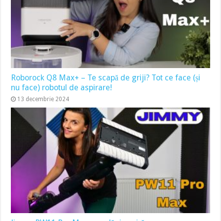
Roborock Q8 Max+ – Te scapă de griji? Tot ce face (și
nu face) robotul de aspirare!
13 decembrie 2024