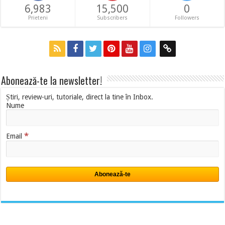
6,983
15,500
0
Prieteni
Subscribers
Followers
Abonează-te la newsletter!
Știri, review-uri, tutoriale, direct la tine în Inbox.
Nume
*
Email