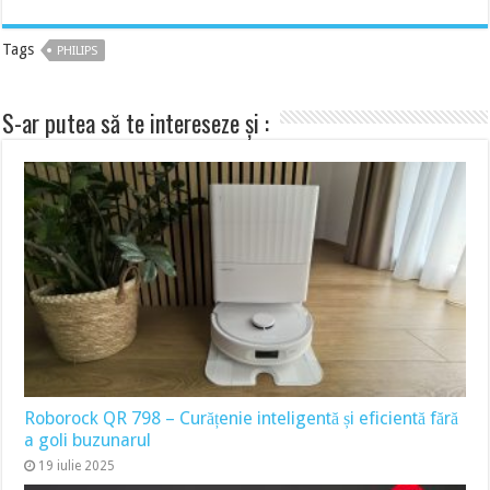
Tags
PHILIPS
S-ar putea să te intereseze și :
Roborock QR 798 – Curățenie inteligentă și eficientă fără
a goli buzunarul
19 iulie 2025