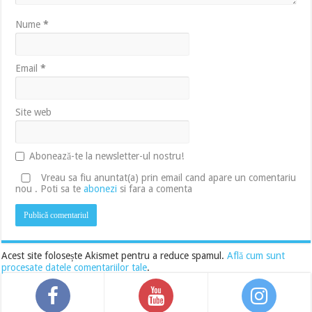
Nume
*
Email
*
Site web
Abonează-te la newsletter-ul nostru!
Vreau sa fiu anuntat(a) prin email cand apare un comentariu
nou . Poti sa te
abonezi
si fara a comenta
Acest site folosește Akismet pentru a reduce spamul.
Află cum sunt
procesate datele comentariilor tale
.