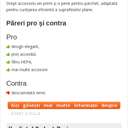
Drept accesoriu vei primi și o perie pentru parchet, adaptată
pentru curățarea eficientă a suprafețelor plane.
Păreri pro şi contra
Pro
design elegant,
preț accesibil,
filtru HEPA,
mai multe accesorii
Contra
deocamdată nimic
Aici găsești mai multe informații despre
acest produs