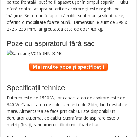
partea frontală, putând fi apăsat ușor în timpul aspirării. Tubul
oferă control asupra puterii de aspirare și este reglabil pe
înălțime. Se remarcă faptul că roțile sunt mari și silențioase,
oferind o mobilitate foarte bună. Dimensiunile sunt de 398 x
272 x 233 mm, iar greutatea este de doar 4.6 kg.
Poze cu aspiratorul fără sac
Mai multe poze și specificații
Specificații tehnice
Puterea este de 1500 W, iar capacitatea de aspirare este de
340 W. Capacitatea de colectare este de 2 litri, fiind destul de
mare. Alimentarea se face prin cablu. Este disponibil un
derulator automat de cablu. Suprafața de aspirare este 9
metri pătrați, randamentul fiind unul foarte bun.