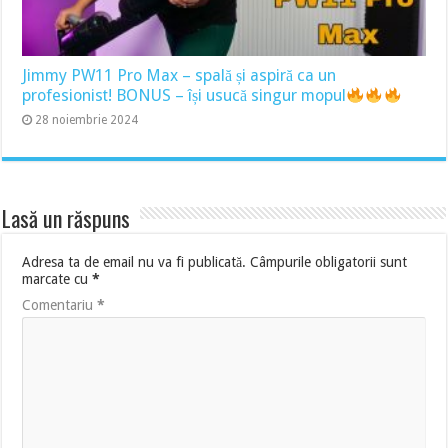
Jimmy PW11 Pro Max – spală și aspiră ca un
profesionist! BONUS – își usucă singur mopul
28 noiembrie 2024
Lasă un răspuns
Adresa ta de email nu va fi publicată.
Câmpurile obligatorii sunt
marcate cu
*
Comentariu
*