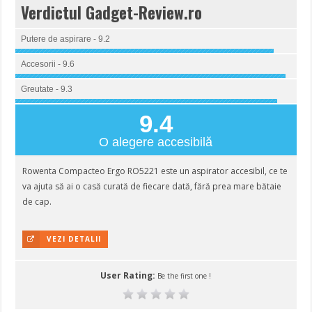
Verdictul Gadget-Review.ro
Putere de aspirare - 9.2
Accesorii - 9.6
Greutate - 9.3
9.4
O alegere accesibilă
Rowenta Compacteo Ergo RO5221 este un aspirator accesibil, ce te
va ajuta să ai o casă curată de fiecare dată, fără prea mare bătaie
de cap.
VEZI DETALII
User Rating:
Be the first one !