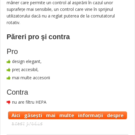
mâner care permite un control al aspirării în cazul unor
suprafeţe mai sensibile, un control care vine în sprijinul
utilizatorului dacă nu a reglat puterea de la comutatorul
rotativ.
Păreri pro şi contra
Pro
design elegant,
preț accesibil,
mai multe accesorii
Contra
nu are filtru HEPA
Aici găsești mai multe informații despre
acest produs