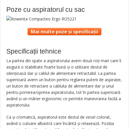
Poze cu aspiratorul cu sac
Mai multe poze și specificații
Specificații tehnice
La partea din spate a aspiratorului avem două roţi mari care îi
asigură o stabilitate foarte bună şi o utilizare destul de
silenţioasă dar şi cablul de alimentare retractabil. La partea
superioară avem un buton pentru reglarea puterii de aspiraţie,
un buton de retractare a cablului de alimentare dar şi unul
pentru pornirea/oprirea aspiratorului, tot în partea superioară
având şi un mâner ergonomic ce permite manevrarea facilă a
aspiratorului.
Ca şi cromatică, aspiratorul este destul de vesel colorat,
având o culoare albastră care încântă şi relaxează. Poziţia