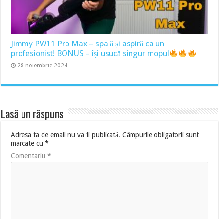
Jimmy PW11 Pro Max – spală și aspiră ca un
profesionist! BONUS – își usucă singur mopul
28 noiembrie 2024
Lasă un răspuns
Adresa ta de email nu va fi publicată.
Câmpurile obligatorii sunt
marcate cu
*
Comentariu
*