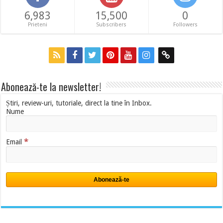
6,983
15,500
0
Prieteni
Subscribers
Followers
Abonează-te la newsletter!
Știri, review-uri, tutoriale, direct la tine în Inbox.
Nume
*
Email