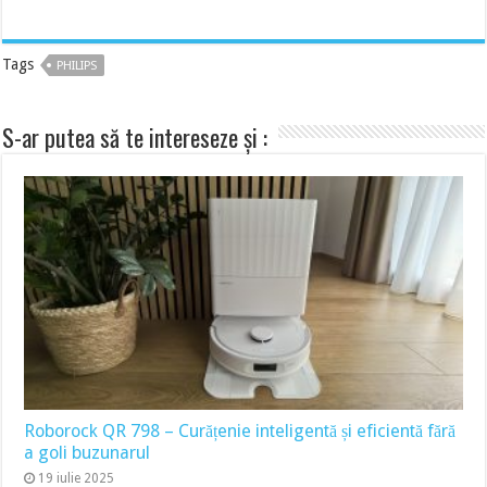
Tags
PHILIPS
S-ar putea să te intereseze și :
Roborock QR 798 – Curățenie inteligentă și eficientă fără
a goli buzunarul
19 iulie 2025