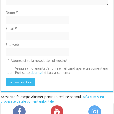
Nume
*
Email
*
Site web
Abonează-te la newsletter-ul nostru!
Vreau sa fiu anuntat(a) prin email cand apare un comentariu
nou . Poti sa te
abonezi
si fara a comenta
Acest site folosește Akismet pentru a reduce spamul.
Află cum sunt
procesate datele comentariilor tale
.