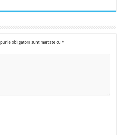
urile obligatorii sunt marcate cu
*