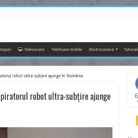
topuri
Televizoare
Telefoane mobile
Electrocasnice
Tutorial
torul robot ultra-subțire ajunge în România
iratorul robot ultra-subțire ajunge
6