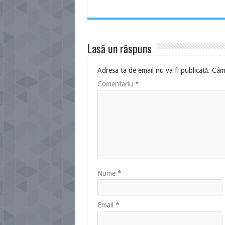
Lasă un răspuns
Adresa ta de email nu va fi publicată.
Câmp
Comentariu
*
Nume
*
Email
*