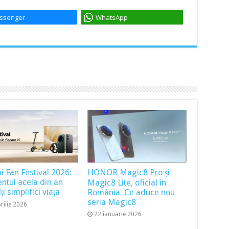
ssenger
WhatsApp
i Fan Festival 2026:
HONOR Magic8 Pro și
tul acela din an
Magic8 Lite, oficial în
ți simplifici viața
România. Ce aduce nou
seria Magic8
rilie 2026
22 ianuarie 2026