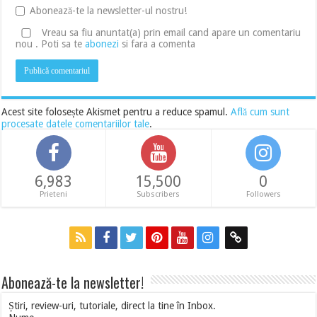
Abonează-te la newsletter-ul nostru!
Vreau sa fiu anuntat(a) prin email cand apare un comentariu
nou . Poti sa te
abonezi
si fara a comenta
Acest site folosește Akismet pentru a reduce spamul.
Află cum sunt
procesate datele comentariilor tale
.
6,983
15,500
0
Prieteni
Subscribers
Followers
Abonează-te la newsletter!
Știri, review-uri, tutoriale, direct la tine în Inbox.