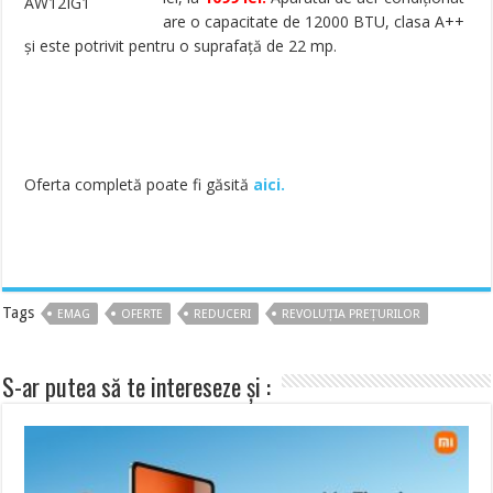
are o capacitate de 12000 BTU, clasa A++
și este potrivit pentru o suprafață de 22 mp.
Oferta completă poate fi găsită
aici.
Tags
EMAG
OFERTE
REDUCERI
REVOLUȚIA PREȚURILOR
S-ar putea să te intereseze și :