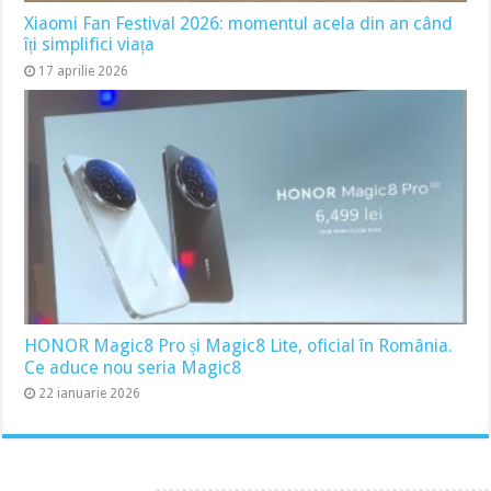
Xiaomi Fan Festival 2026: momentul acela din an când
îți simplifici viața
17 aprilie 2026
HONOR Magic8 Pro și Magic8 Lite, oficial în România.
Ce aduce nou seria Magic8
22 ianuarie 2026