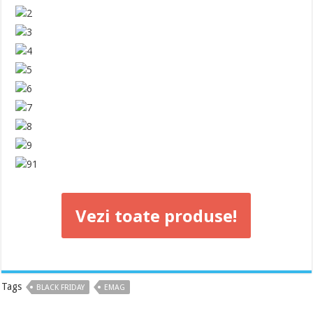
Vezi toate produse!
Tags
BLACK FRIDAY
EMAG