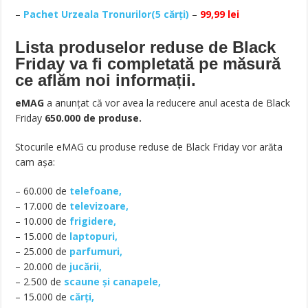
–
Pachet Urzeala Tronurilor(5 cărți)
–
99,99 lei
Lista produselor reduse de Black
Friday va fi completată pe măsură
ce aflăm noi informații.
eMAG
a anunțat că vor avea la reducere anul acesta de Black
Friday
650.000 de produse.
Stocurile eMAG cu produse reduse de Black Friday vor arăta
cam așa:
– 60.000 de
telefoane,
– 17.000 de
televizoare,
– 10.000 de
frigidere,
– 15.000 de
laptopuri,
– 25.000 de
parfumuri,
– 20.000 de
jucării,
– 2.500 de
scaune și canapele,
– 15.000 de
cărți,