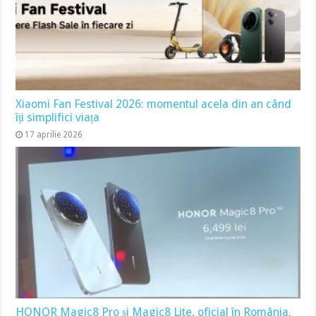
Xiaomi Fan Festival 2026: momentul acela din an când
îți simplifici viața
17 aprilie 2026
HONOR Magic8 Pro și Magic8 Lite, oficial în România.