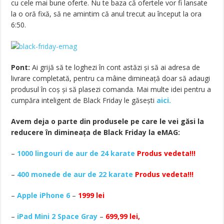
cu cele mai bune oferte. Nu te baza că ofertele vor fi lansate
la o oră fixă, să ne amintim că anul trecut au început la ora
6:50.
Pont:
Ai grijă să te loghezi în cont astăzi și să ai adresa de
livrare completată, pentru ca mâine dimineață doar să adaugi
produsul în coș și să plasezi comanda. Mai multe idei pentru a
cumpăra inteligent de Black Friday le găsești
aici.
Avem deja o parte din produsele pe care le vei găsi la
reducere în dimineața de Black Friday la eMAG:
–
1000 lingouri de aur de 24 karate
Produs vedeta!!!
–
400 monede de aur de 22 karate
Produs vedeta!!!
–
Apple iPhone 6
–
1999 lei
–
iPad Mini 2 Space Gray
–
699,99 lei,