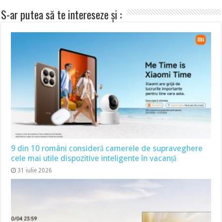
S-ar putea să te intereseze și :
9 din 10 români consideră camerele de supraveghere
cele mai utile dispozitive inteligente în vacanță
31 iulie 2026