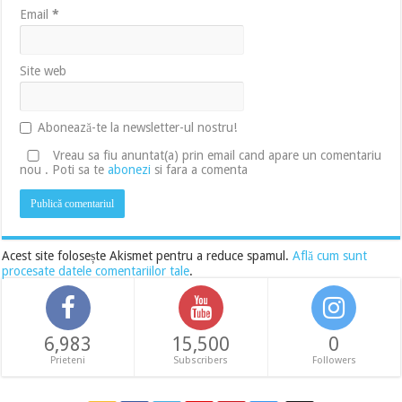
Email
*
Site web
Abonează-te la newsletter-ul nostru!
Vreau sa fiu anuntat(a) prin email cand apare un comentariu
nou . Poti sa te
abonezi
si fara a comenta
Acest site folosește Akismet pentru a reduce spamul.
Află cum sunt
procesate datele comentariilor tale
.
6,983
15,500
0
Prieteni
Subscribers
Followers