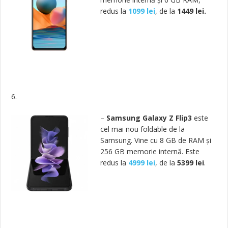
redus la
1099 lei
, de la
1449 lei.
6.
–
Samsung Galaxy Z Flip3
este
cel mai nou foldable de la
Samsung. Vine cu 8 GB de RAM și
256 GB memorie internă. Este
redus la
4999 lei
, de la
5399 lei
.