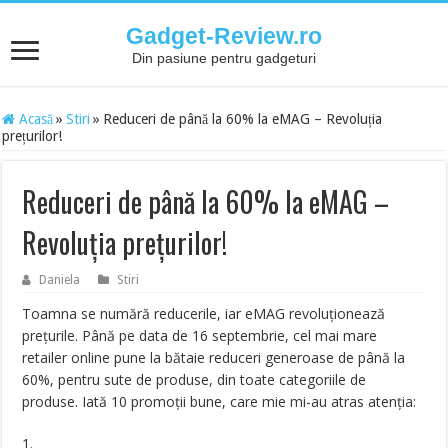
Gadget-Review.ro
Din pasiune pentru gadgeturi
Acasă
»
Stiri
»
Reduceri de până la 60% la eMAG – Revoluția
prețurilor!
Reduceri de până la 60% la eMAG –
Revoluția prețurilor!
Daniela
Stiri
Toamna se numără reducerile, iar eMAG revoluționează
prețurile. Până pe data de 16 septembrie, cel mai mare
retailer online pune la bătaie reduceri generoase de până la
60%, pentru sute de produse, din toate categoriile de
produse. Iată 10 promoții bune, care mie mi-au atras atenția:
1.