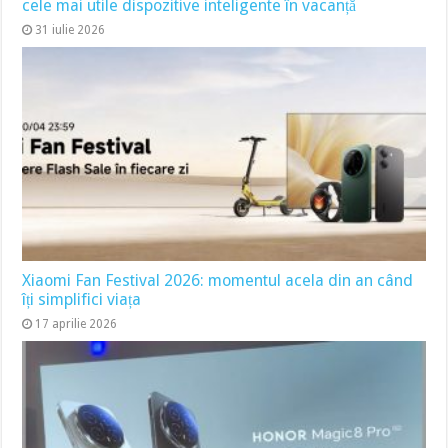
cele mai utile dispozitive inteligente în vacanță
31 iulie 2026
Xiaomi Fan Festival 2026: momentul acela din an când
îți simplifici viața
17 aprilie 2026