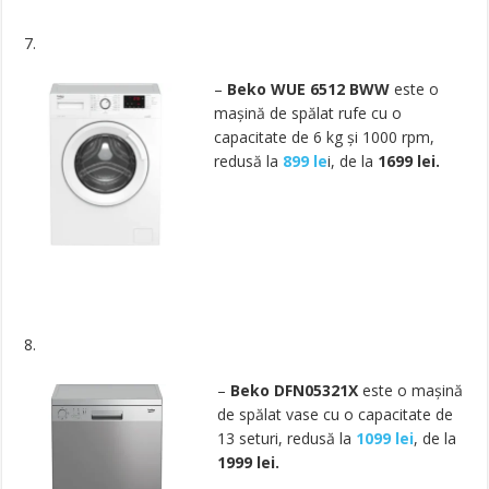
7.
–
Beko WUE 6512 BWW
este o
mașină de spălat rufe cu o
capacitate de 6 kg și 1000 rpm,
redusă la
899 le
i, de la
1699 lei.
8.
–
Beko DFN05321X
este o mașină
de spălat vase cu o capacitate de
13 seturi, redusă la
1099 lei
, de la
1999 lei.