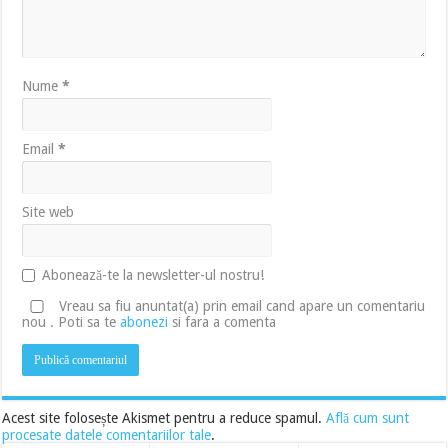
Nume
*
Email
*
Site web
Abonează-te la newsletter-ul nostru!
Vreau sa fiu anuntat(a) prin email cand apare un comentariu
nou . Poti sa te
abonezi
si fara a comenta
Acest site folosește Akismet pentru a reduce spamul.
Află cum sunt
procesate datele comentariilor tale
.