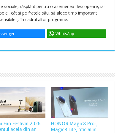
ele sociale, răsplătit pentru o asemenea descoperire, iar
 el, cât și pe fratele său, să aloce timp important
nsibile și în cadrul altor programe.
ssenger
WhatsApp
i Fan Festival 2026:
HONOR Magic8 Pro și
tul acela din an
Magic8 Lite, oficial în