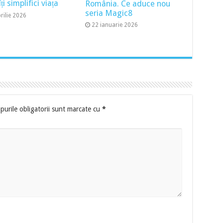
ți simplifici viața
România. Ce aduce nou
seria Magic8
rilie 2026
22 ianuarie 2026
urile obligatorii sunt marcate cu
*