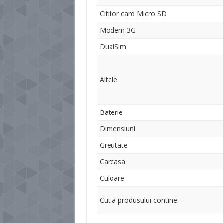
Cititor card Micro SD
Modem 3G
DualSim
Altele
Baterie
Dimensiuni
Greutate
Carcasa
Culoare
Cutia produsului contine: