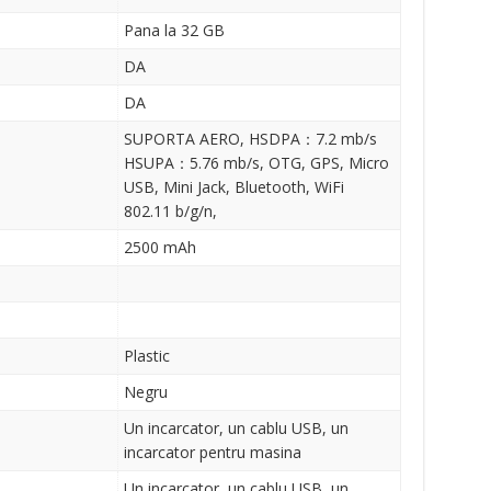
Pana la 32 GB
DA
DA
SUPORTA AERO, HSDPA：7.2 mb/s
HSUPA：5.76 mb/s, OTG, GPS, Micro
USB, Mini Jack, Bluetooth, WiFi
802.11 b/g/n,
2500 mAh
Plastic
Negru
Un incarcator, un cablu USB, un
incarcator pentru masina
Un incarcator, un cablu USB, un