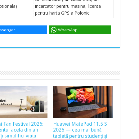
ptionala)
incarcator pentru masina, licenta
pentru harta GPS a Poloniei
ssenger
WhatsApp
i Fan Festival 2026:
Huawei MatePad 11.5 S
tul acela din an
2026 — cea mai bună
ți simplifici viața
tabletă pentru studenți și