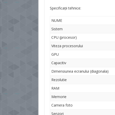
Specificații tehnice:
NUME
Sistem
CPU (procesor)
Viteza procesorului
GPU
Capacitiv
Dimensiunea ecranului (diagonala)
Rezolutie
RAM
Memorie
Camera foto
Senzori