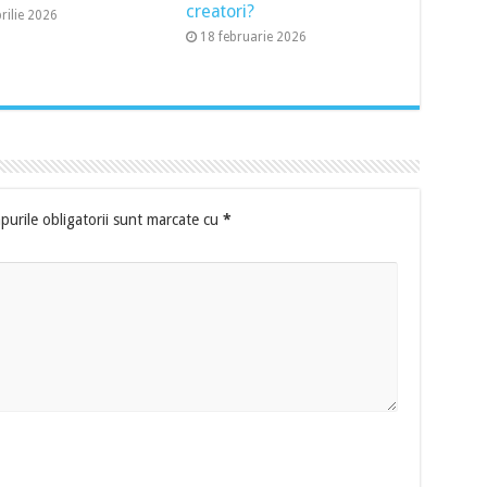
creatori?
rilie 2026
18 februarie 2026
urile obligatorii sunt marcate cu
*