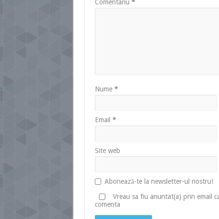
Comentariu
*
Nume
*
Email
*
Site web
Abonează-te la newsletter-ul nostru!
Vreau sa fiu anuntat(a) prin email 
comenta