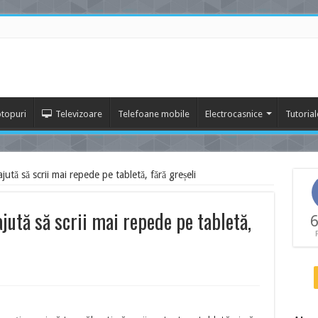
topuri
Televizoare
Telefoane mobile
Electrocasnice
Tutorial
ută să scrii mai repede pe tabletă, fără greșeli
jută să scrii mai repede pe tabletă,
6