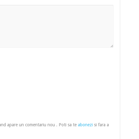
cand apare un comentariu nou . Poti sa te
abonezi
si fara a