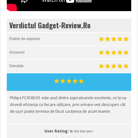
Verdictul Gadget-Review.Ro
Putere de aspirare
Accesorii
Greutate
Philips FC9185/01 este unul dintre aspiratoarele excelente, ce își va
dovedi eficiența cu fiecare utilizare, prin urmare veți descoperi cât
de ușor puteți termina de făcut curățenia de acum înainte.
User Rating:
Be the first one !