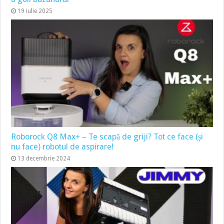
19 iulie 2025
Roborock Q8 Max+ – Te scapă de griji? Tot ce face (și
nu face) robotul de aspirare!
13 decembrie 2024