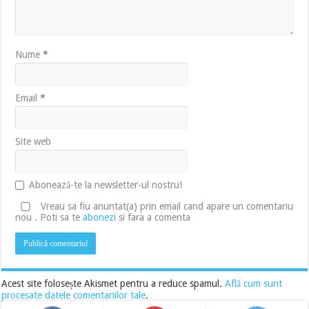
Nume
*
Email
*
Site web
Abonează-te la newsletter-ul nostru!
Vreau sa fiu anuntat(a) prin email cand apare un comentariu
nou . Poti sa te
abonezi
si fara a comenta
Acest site folosește Akismet pentru a reduce spamul.
Află cum sunt
procesate datele comentariilor tale
.