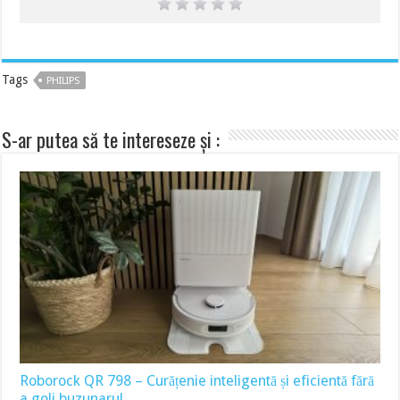
Tags
PHILIPS
S-ar putea să te intereseze și :
Roborock QR 798 – Curățenie inteligentă și eficientă fără
a goli buzunarul