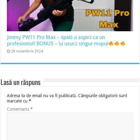
Jimmy PW11 Pro Max – spală și aspiră ca un
profesionist! BONUS – își usucă singur mopul
28 noiembrie 2024
Lasă un răspuns
Adresa ta de email nu va fi publicată.
Câmpurile obligatorii sunt
marcate cu
*
Comentariu
*