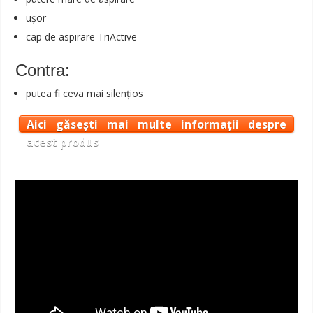
ușor
cap de aspirare TriActive
Contra:
putea fi ceva mai silențios
Aici găsești mai multe informații despre
acest produs