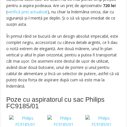
pentru a aspira podeaua. Are un preț de aproximativ
720 lei
(
verifică preț actualizat
)
, nu chiar la îndemâna oricui, dar cu
siguranță și-l merită pe deplin. Și o să vă spun imediat de ce
susțin asta.
În primul rând se bucură de un design absolut impecabil, este
complet negru, accesorizat cu câteva detalii argintii, ce îi dau
o notă extrem de elegantă. Are două mânere, unul în plan
vertical și altul în plan orizontal, pentru a putea fi transportat
cât mai ușor. De asemeni este destul de ușor de utilizat,
având doar două butoane, unul de pornire și unul pentru
cablul de alimentare și încă un selector de putere, astfel că vă
puteți doza forța de aspirare după cum vă este mai la
îndemână.
Poze cu aspiratorul cu sac Philips
FC9185/01