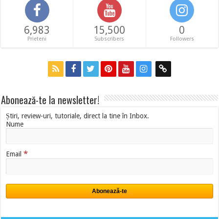
6,983
15,500
0
Prieteni
Subscribers
Followers
Abonează-te la newsletter!
Știri, review-uri, tutoriale, direct la tine în Inbox.
Nume
*
Email