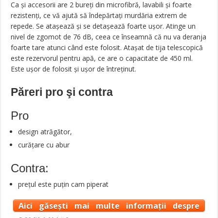
Ca și accesorii are 2 bureți din microfibră, lavabili și foarte
rezistenți, ce vă ajută să îndepărtați murdăria extrem de
repede. Se atașează și se detașează foarte ușor. Atinge un
nivel de zgomot de 76 dB, ceea ce înseamnă că nu va deranja
foarte tare atunci când este folosit. Atașat de tija telescopică
este rezervorul pentru apă, ce are o capacitate de 450 ml.
Este ușor de folosit și ușor de întreținut.
Păreri pro şi contra
Pro
design atrăgător,
curățare cu abur
Contra:
prețul este puțin cam piperat
Aici găsești mai multe informații despre