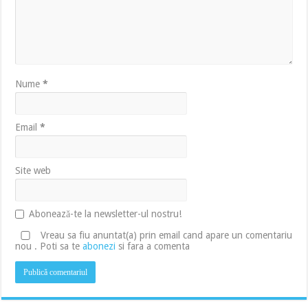
Nume
*
Email
*
Site web
Abonează-te la newsletter-ul nostru!
Vreau sa fiu anuntat(a) prin email cand apare un comentariu
nou . Poti sa te
abonezi
si fara a comenta