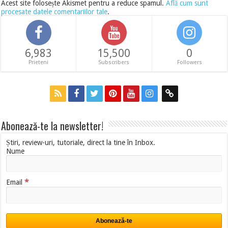
Acest site folosește Akismet pentru a reduce spamul.
Află cum sunt
procesate datele comentariilor tale
.
6,983
15,500
0
Prieteni
Subscribers
Followers
Abonează-te la newsletter!
Știri, review-uri, tutoriale, direct la tine în Inbox.
Nume
*
Email