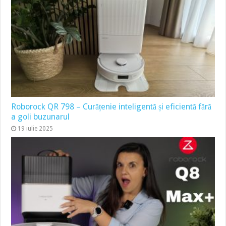
Roborock QR 798 – Curățenie inteligentă și eficientă fără
a goli buzunarul
19 iulie 2025