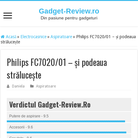
Gadget-Review.ro
Din pasiune pentru gadgeturi
Acasă
»
Electrocasnice
»
Aspiratoare
»
Philips FC7020/01 – și podeaua
strălucește
Philips FC7020/01 – și podeaua
strălucește
Daniela
Aspiratoare
Verdictul Gadget-Review.Ro
Putere de aspirare - 9.5
Accesorii - 9.6