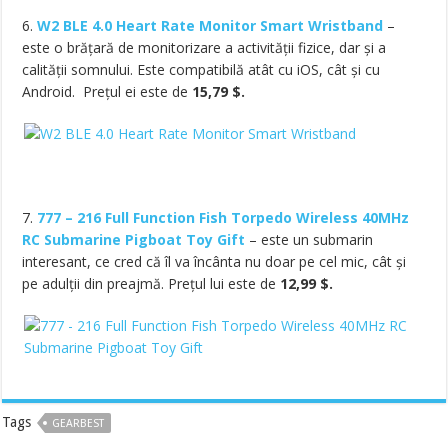
6.
W2 BLE 4.0 Heart Rate Monitor Smart Wristband
–
este o brățară de monitorizare a activității fizice, dar și a
calității somnului. Este compatibilă atât cu iOS, cât și cu
Android. Prețul ei este de
15,79 $.
7.
777 – 216 Full Function Fish Torpedo Wireless 40MHz
RC Submarine Pigboat Toy Gift
– este un submarin
interesant, ce cred că îl va încânta nu doar pe cel mic, cât și
pe adulții din preajmă. Prețul lui este de
12,99 $.
Tags
GEARBEST