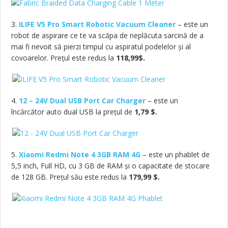
3.
ILIFE V5 Pro Smart Robotic Vacuum Cleaner
– este un
robot de aspirare ce te va scăpa de neplăcuta sarcină de a
mai fi nevoit să pierzi timpul cu aspiratul podelelor și al
covoarelor. Prețul este redus la
118,99$.
4.
12 – 24V Dual USB Port Car Charger
– este un
încărcător auto dual USB la prețul de
1,79 $.
5.
Xiaomi Redmi Note 4 3GB RAM 4G
– este un phablet de
5,5 inch, Full HD, cu 3 GB de RAM și o capacitate de stocare
de 128 GB. Prețul său este redus la
179,99 $.