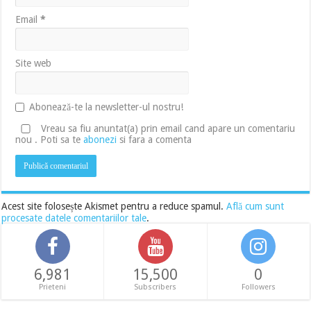
Email
*
Site web
Abonează-te la newsletter-ul nostru!
Vreau sa fiu anuntat(a) prin email cand apare un comentariu
nou . Poti sa te
abonezi
si fara a comenta
Acest site folosește Akismet pentru a reduce spamul.
Află cum sunt
procesate datele comentariilor tale
.
6,981
15,500
0
Prieteni
Subscribers
Followers