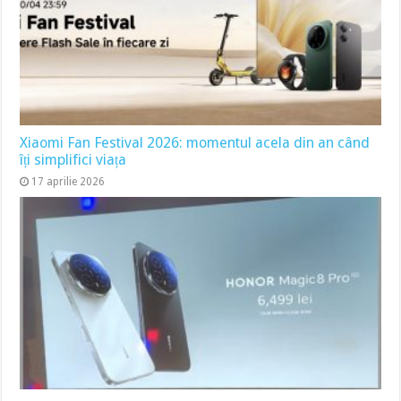
Xiaomi Fan Festival 2026: momentul acela din an când
îți simplifici viața
17 aprilie 2026