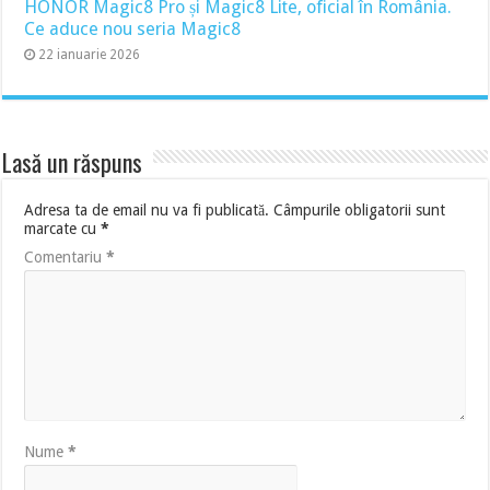
HONOR Magic8 Pro și Magic8 Lite, oficial în România.
Ce aduce nou seria Magic8
22 ianuarie 2026
Lasă un răspuns
Adresa ta de email nu va fi publicată.
Câmpurile obligatorii sunt
marcate cu
*
Comentariu
*
Nume
*