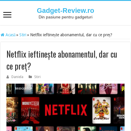
Gadget-Review.ro
Din pasiune pentru gadgeturi
Acasă
»
Stiri
»
Netflix ieftinește abonamentul, dar cu ce preț?
Netflix ieftinește abonamentul, dar cu
ce preț?
Daniela
Stiri