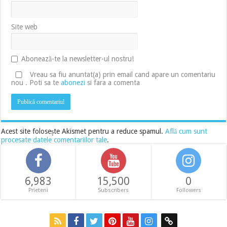
Site web
Abonează-te la newsletter-ul nostru!
Vreau sa fiu anuntat(a) prin email cand apare un comentariu
nou . Poti sa te
abonezi
si fara a comenta
Acest site folosește Akismet pentru a reduce spamul.
Află cum sunt
procesate datele comentariilor tale
.
6,983
15,500
0
Prieteni
Subscribers
Followers