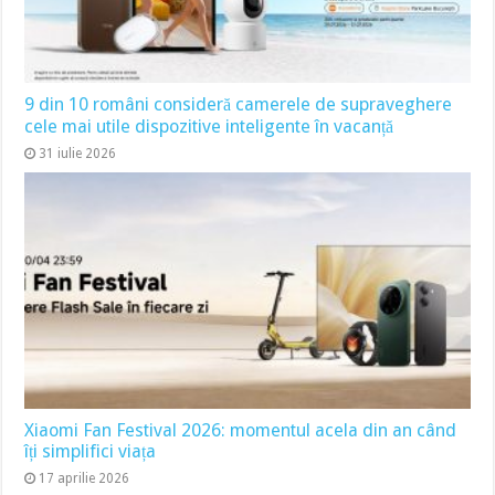
9 din 10 români consideră camerele de supraveghere
cele mai utile dispozitive inteligente în vacanță
31 iulie 2026
Xiaomi Fan Festival 2026: momentul acela din an când
îți simplifici viața
17 aprilie 2026