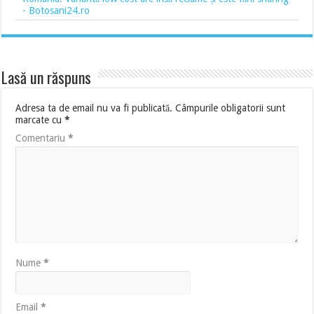
- Botosani24.ro
Lasă un răspuns
Adresa ta de email nu va fi publicată.
Câmpurile obligatorii sunt
marcate cu
*
Comentariu
*
Nume
*
Email
*