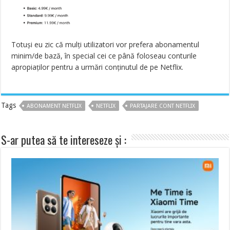
Totuși eu zic că mulți utilizatori vor prefera abonamentul
minim/de bază, în special cei ce până foloseau conturile
apropiaților pentru a urmări conținutul de pe Netflix.
Tags
ABONAMENT NETFLIX
NETFLIX
PARTAJARE CONT NETFLIX
S-ar putea să te intereseze și :