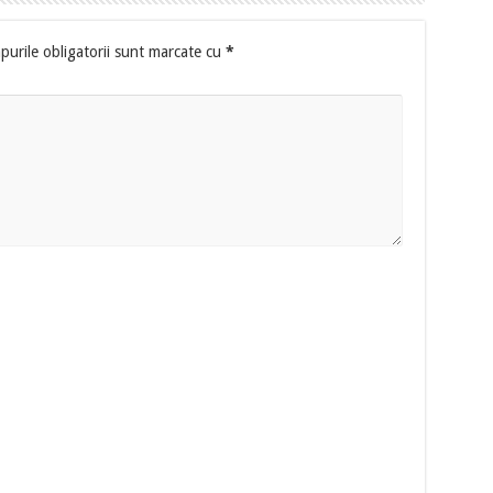
urile obligatorii sunt marcate cu
*