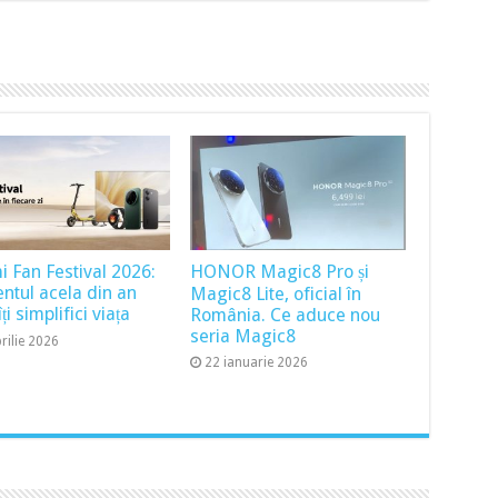
i Fan Festival 2026:
HONOR Magic8 Pro și
tul acela din an
Magic8 Lite, oficial în
ți simplifici viața
România. Ce aduce nou
seria Magic8
rilie 2026
22 ianuarie 2026