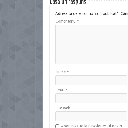
Lasă un răspuns
Adresa ta de email nu va fi publicată.
Câmp
Comentariu
*
Nume
*
Email
*
Site web
Abonează-te la newsletter-ul nostru!