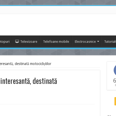
topuri
Televizoare
Telefoane mobile
Electrocasnice
Tutorial
esantă, destinată motocicliștilor
nteresantă, destinată
6