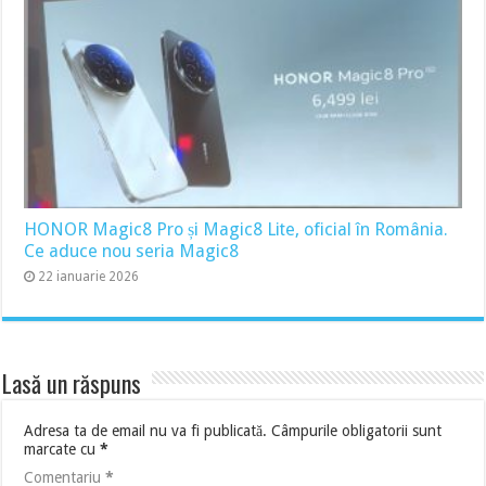
HONOR Magic8 Pro și Magic8 Lite, oficial în România.
Ce aduce nou seria Magic8
22 ianuarie 2026
Lasă un răspuns
Adresa ta de email nu va fi publicată.
Câmpurile obligatorii sunt
marcate cu
*
Comentariu
*