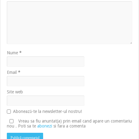
Nume
*
Email
*
Site web
Abonează-te la newsletter-ul nostru!
Vreau sa fiu anuntat(a) prin email cand apare un comentariu
nou . Poti sa te
abonezi
si fara a comenta