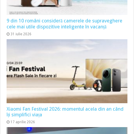
9 din 10 români consideră camerele de supraveghere
cele mai utile dispozitive inteligente în vacanță
31 iulie 2026
Xiaomi Fan Festival 2026: momentul acela din an când
îți simplifici viața
17 aprilie 2026