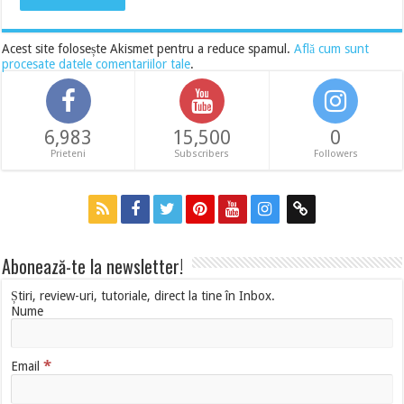
Acest site folosește Akismet pentru a reduce spamul.
Află cum sunt
procesate datele comentariilor tale
.
6,983
15,500
0
Prieteni
Subscribers
Followers
Abonează-te la newsletter!
Știri, review-uri, tutoriale, direct la tine în Inbox.
Nume
*
Email