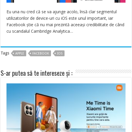
Eu una nu cred că se va ajunge acolo, însă clar segmentul
utilizatorilor de device-uri cu iOS este unul important, iar
Facebook știe că nu mai prezintă aceeași credibilitate de când
cu scandalul Cambridge Analytica…
Tags
APPLE
FACEBOOK
IOS
S-ar putea să te intereseze și :